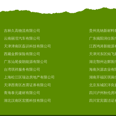
吉林久高物流有限公司
贵州兆纳新材料
云南丽滢汽车有限公司
广东揭阳润仕医
天津津南区磊识科技有限公司
江西鸿涛新能源
西藏金辉保险有限公司
天津河东区灿飞
广东汕尾俊朗能源有限公司
湖北鄂州达辉医
台湾琪祥服务有限公司
海南兴源农业有
上海松江区瑞达房地产有限公司
湖南开福区琪琬
天津西青区杰霄证券有限公司
北京东城区洋良
青海泰元建材有限公司
四川泸州秋伦房
湖北汉南区宏图科技有限公司
四川宜宾圆洁证